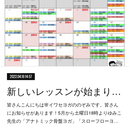
2022.04.16 14:57
新しいレッスンが始まります(ゆみこ先生)
皆さんこんにちは🌸イワセヨガののぞみです。皆さん
にお知らせがあります！5月から土曜日18時よりゆみこ
先生の「アナトミック骨盤ヨガ」「スローフローヨ…