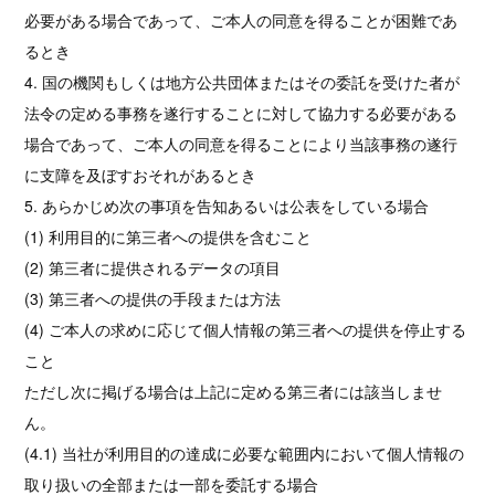
必要がある場合であって、ご本人の同意を得ることが困難であ
るとき
4. 国の機関もしくは地方公共団体またはその委託を受けた者が
法令の定める事務を遂行することに対して協力する必要がある
場合であって、ご本人の同意を得ることにより当該事務の遂行
に支障を及ぼすおそれがあるとき
5. あらかじめ次の事項を告知あるいは公表をしている場合
(1) 利用目的に第三者への提供を含むこと
(2) 第三者に提供されるデータの項目
(3) 第三者への提供の手段または方法
(4) ご本人の求めに応じて個人情報の第三者への提供を停止する
こと
ただし次に掲げる場合は上記に定める第三者には該当しませ
ん。
(4.1) 当社が利用目的の達成に必要な範囲内において個人情報の
取り扱いの全部または一部を委託する場合