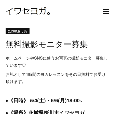
2019.04.17 16:05
無料撮影モニター募集
ホームページやSNSに使うお写真の撮影モニター募集し
ています♡
お礼として1時間のヨガレッスンをその日無料でお受け
頂けます。
♦︎《日時》 5/4(土)・5/6(月)18:00~
♦︎《場所》茨城県桜川市イワセヨガ