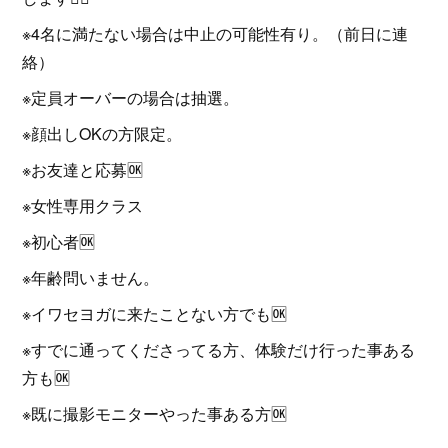
※4名に満たない場合は中止の可能性有り。（前日に連
絡）
※定員オーバーの場合は抽選。
※顔出しOKの方限定。
※お友達と応募🆗
※女性専用クラス
※初心者🆗
※年齢問いません。
※イワセヨガに来たことない方でも🆗
※すでに通ってくださってる方、体験だけ行った事ある
方も🆗
※既に撮影モニターやった事ある方🆗