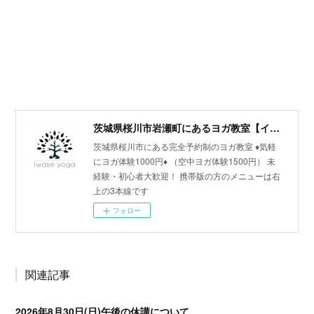
茨城県桜川市岩瀬町にあるヨガ教室【イワセヨガ】
茨城県桜川市にある完全予約制のヨガ教室 ♦︎気軽
にヨガ体験1000円♦︎ （空中ヨガ体験1500円） 未
経験・初心者大歓迎！ 携帯版の方のメニューは右
上の3本線です
フォロー
関連記事
2026年8月30日(日)午後の休講について