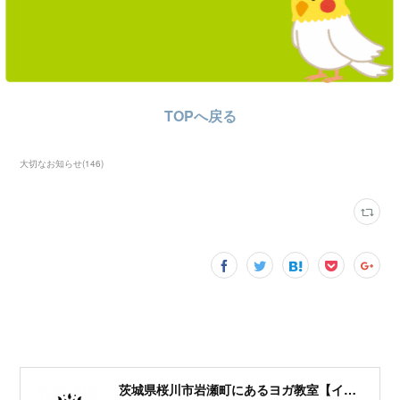
TOPへ戻る
大切なお知らせ
(
146
)
茨城県桜川市岩瀬町にあるヨガ教室【イワセヨガ】