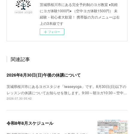
茨城県桜川市にある完全予約制のヨガ教室 ♦︎気軽
にヨガ体験1000円♦︎ （空中ヨガ体験1500円） 未
経験・初心者大歓迎！ 携帯版の方のメニューは右
上の3本線です
フォロー
関連記事
2026年8月30日(日)午後の休講について
茨城県桜川市にあるヨガスタジオ「iwaseyoga」です。8月30日(日)以下の
レッスンの休講についてお知らせを致します。9:00～朝ヨガ10:30～空中…
2026.07.30 05:42
令和8年8月スケジュール