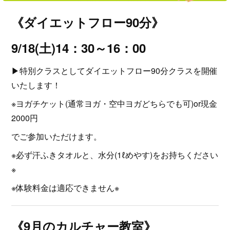
《ダイエットフロー90分》
9/18(土)14：30～16：00
▶特別クラスとしてダイエットフロー90分クラスを開催
いたします！
※ヨガチケット(通常ヨガ・空中ヨガどちらでも可)or現金
2000円
でご参加いただけます。
※必ず汗ふきタオルと、水分(1ℓめやす)をお持ちください
※
※体験料金は適応できません※
《9月のカルチャー教室》