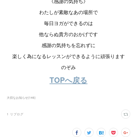
《感謝の気持ち》
わたしが素敵なあの場所で
毎日ヨガができるのは
他ならぬ貴方のおかげです
感謝の気持ちを忘れずに
楽しく為になるレッスンができるように頑張ります
のぞみ
TOPへ戻る
大切なお知らせ
(
146
)
1
リブログ