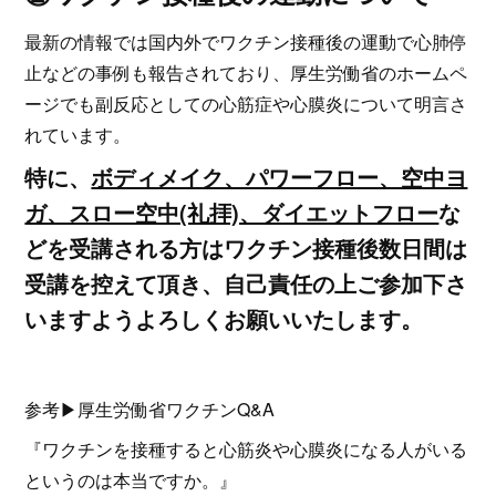
最新の情報では国内外でワクチン接種後の運動で心肺停
止などの事例も報告されており、厚生労働省のホームペ
ージでも副反応としての心筋症や心膜炎について明言さ
れています。
特に、
ボディメイク、パワーフロー、空中ヨ
ガ、スロー空中(礼拝)、ダイエットフロー
な
どを受講される方はワクチン接種後数日間は
受講を控えて頂き、自己責任の上ご参加下さ
いますようよろしくお願いいたします。
参考▶厚生労働省ワクチンQ&A
『ワクチンを接種すると心筋炎や心膜炎になる人がいる
というのは本当ですか。』