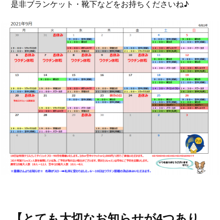
是非ブランケット・靴下などをお持ちくださいね♪
【とても大切なお知らせが4つあり