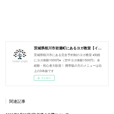
茨城県桜川市岩瀬町にあるヨガ教室【イワセヨガ】
茨城県桜川市にある完全予約制のヨガ教室 ♦︎気軽
にヨガ体験1000円♦︎ （空中ヨガ体験1500円） 未
経験・初心者大歓迎！ 携帯版の方のメニューは右
上の3本線です
フォロー
関連記事