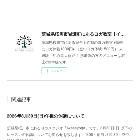
茨城県桜川市岩瀬町にあるヨガ教室【イワセヨガ】
茨城県桜川市にある完全予約制のヨガ教室 ♦︎気軽
にヨガ体験1000円♦︎ （空中ヨガ体験1500円） 未
経験・初心者大歓迎！ 携帯版の方のメニューは右
上の3本線です
フォロー
関連記事
2026年8月30日(日)午後の休講について
茨城県桜川市にあるヨガスタジオ「iwaseyoga」です。8月30日(日)以下の
レッスンの休講についてお知らせを致します。9:00～朝ヨガ10:30～空中…