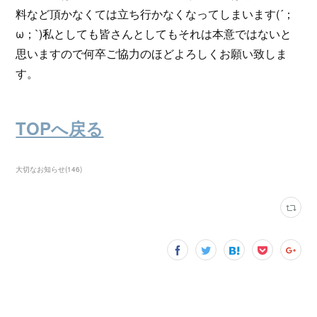
料など頂かなくては立ち行かなくなってしまいます(´；
ω；`)私としても皆さんとしてもそれは本意ではないと
思いますので何卒ご協力のほどよろしくお願い致しま
す。
TOPへ戻る
大切なお知らせ
(
146
)