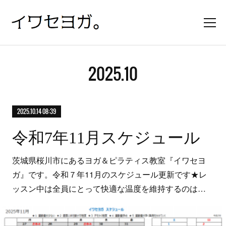
2025
.
10
2025.10.14 08:39
令和7年11月スケジュール
茨城県桜川市にあるヨガ＆ピラティス教室『イワセヨ
ガ』です。令和７年11月のスケジュール更新です★レ
ッスン中は全員にとって快適な温度を維持するのは…