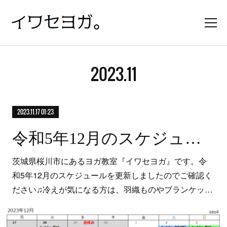
2023
.
11
2023.11.17 01:23
令和5年12月のスケジュール
茨城県桜川市にあるヨガ教室『イワセヨガ』です。令
和5年12月のスケジュールを更新しましたのでご確認く
ださい♫冷えが気になる方は、羽織ものやブランケッ…