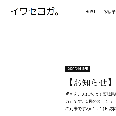
HOME
体験予
2020.02.14 15:35
皆さんこんにちは！茨城県
ガ』です。3月のスケジュ
の到来ですね(＾ω＾)▶現