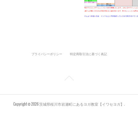
プライバシーポリシー
特定商取引法に基づく表記
Copyright ©
2026
茨城県桜川市岩瀬町にあるヨガ教室【イワセヨガ】
.