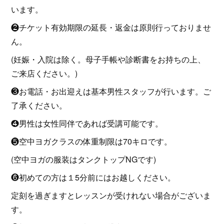
います。
❷チケット有効期限の延長・返金は原則行っておりませ
ん。
(妊娠・入院は除く。母子手帳や診断書をお持ちの上、
ご来店ください。)
❸お電話・お出迎えは基本男性スタッフが行います。ご
了承ください。
❹男性は女性同伴であれば受講可能です。
❺空中ヨガクラスの体重制限は70キロです。
(空中ヨガの服装はタンクトップNGです)
❻初めての方は１5分前にはお越しください。
定刻を過ぎますとレッスンが受けれない場合がございま
す。