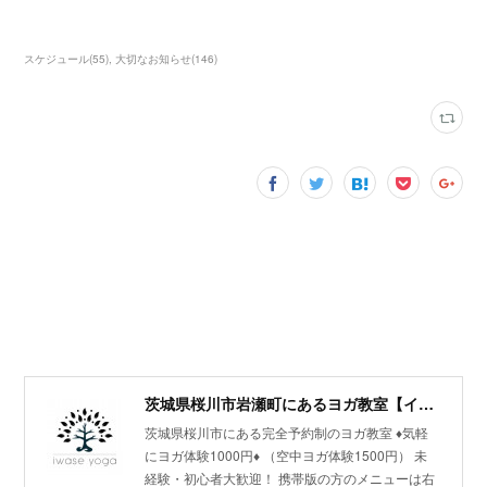
スケジュール
(
55
)
大切なお知らせ
(
146
)
茨城県桜川市岩瀬町にあるヨガ教室【イワセヨガ】
茨城県桜川市にある完全予約制のヨガ教室 ♦︎気軽
にヨガ体験1000円♦︎ （空中ヨガ体験1500円） 未
経験・初心者大歓迎！ 携帯版の方のメニューは右