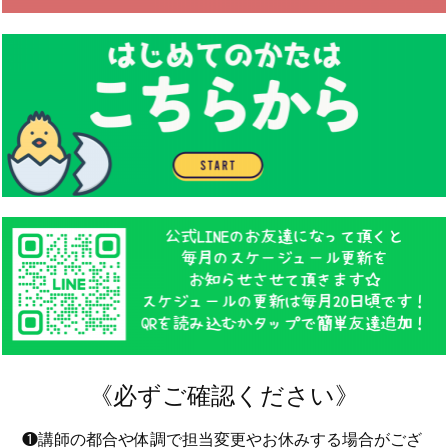
《必ずご確認ください》
❶講師の都合や体調で担当変更やお休みする場合がござ