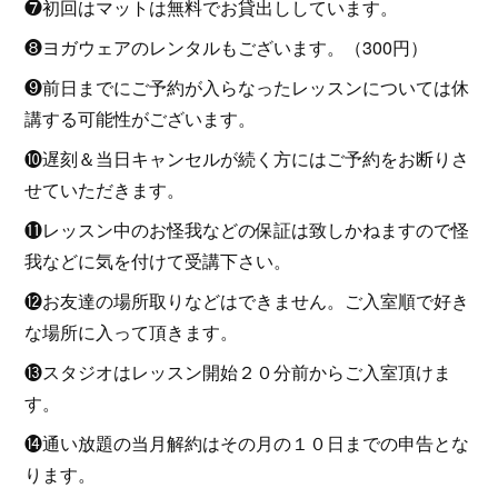
❼初回はマットは無料でお貸出ししています。
❽ヨガウェアのレンタルもございます。（300円）
❾前日までにご予約が入らなったレッスンについては休
講する可能性がございます。
❿遅刻＆当日キャンセルが続く方にはご予約をお断りさ
せていただきます。
⓫レッスン中のお怪我などの保証は致しかねますので怪
我などに気を付けて受講下さい。
⓬お友達の場所取りなどはできません。ご入室順で好き
な場所に入って頂きます。
⓭スタジオはレッスン開始２０分前からご入室頂けま
す。
⓮通い放題の当月解約はその月の１０日までの申告とな
ります。