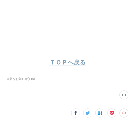
ＴＯＰへ戻る
大切なお知らせ
(
146
)