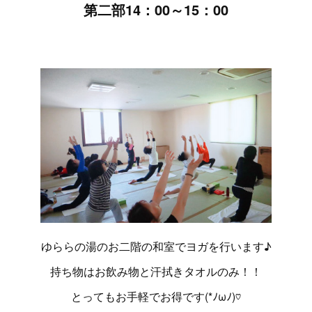
第二部14：00～15：00
ゆららの湯のお二階の和室でヨガを行います♪
持ち物はお飲み物と汗拭きタオルのみ！！
とってもお手軽でお得です(*ﾉωﾉ)♡