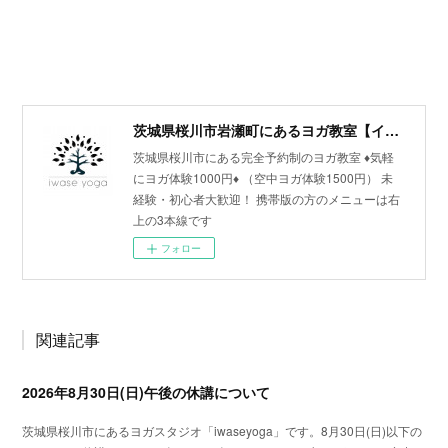
茨城県桜川市岩瀬町にあるヨガ教室【イワセヨガ】
茨城県桜川市にある完全予約制のヨガ教室 ♦︎気軽
にヨガ体験1000円♦︎ （空中ヨガ体験1500円） 未
経験・初心者大歓迎！ 携帯版の方のメニューは右
上の3本線です
フォロー
関連記事
2026年8月30日(日)午後の休講について
茨城県桜川市にあるヨガスタジオ「iwaseyoga」です。8月30日(日)以下の