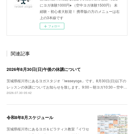
にヨガ体験1000円♦︎ （空中ヨガ体験1500円） 未
経験・初心者大歓迎！ 携帯版の方のメニューは右
上の3本線です
フォロー
関連記事
2026年8月30日(日)午後の休講について
茨城県桜川市にあるヨガスタジオ「iwaseyoga」です。8月30日(日)以下の
レッスンの休講についてお知らせを致します。9:00～朝ヨガ10:30～空中…
2026.07.30 05:42
令和8年8月スケジュール
茨城県桜川市にあるヨガ＆ピラティス教室『イワセ