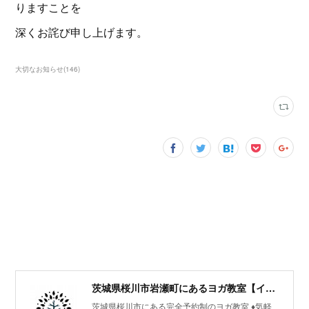
りますことを
深くお詫び申し上げます。
大切なお知らせ
(
146
)
茨城県桜川市岩瀬町にあるヨガ教室【イワセヨガ】
茨城県桜川市にある完全予約制のヨガ教室 ♦︎気軽