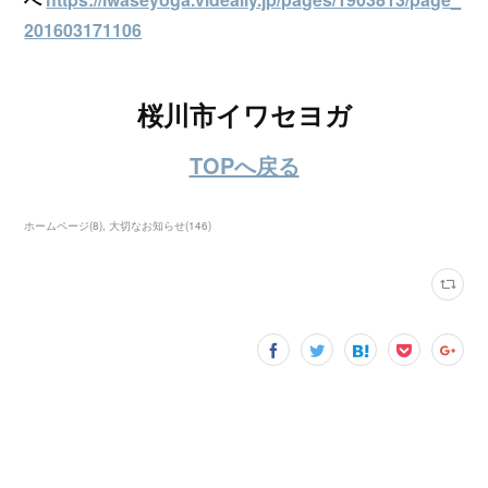
201603171106
桜川市イワセヨガ
TOPへ戻る
ホームページ
(
8
)
大切なお知らせ
(
146
)