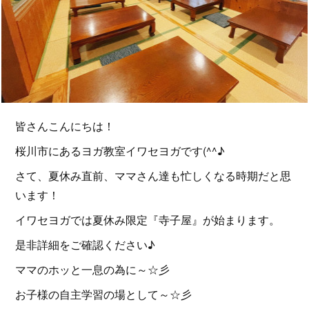
皆さんこんにちは！
桜川市にあるヨガ教室イワセヨガです(^^♪
さて、夏休み直前、ママさん達も忙しくなる時期だと思
います！
イワセヨガでは夏休み限定『寺子屋』が始まります。
是非詳細をご確認ください♪
ママのホッと一息の為に～☆彡
お子様の自主学習の場として～☆彡