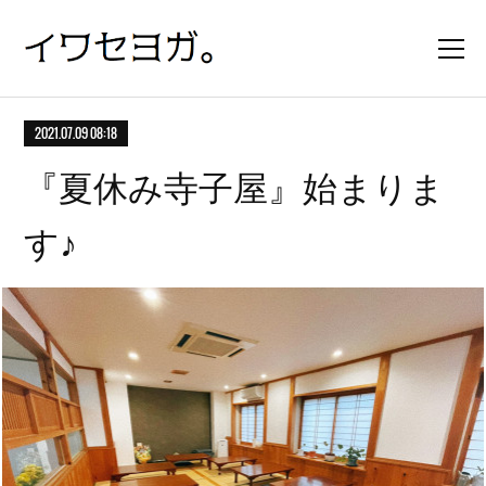
2021.07.09 08:18
『夏休み寺子屋』始まりま
す♪