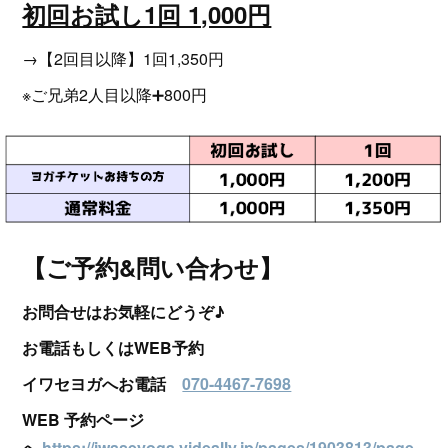
初回お試し1回 1,000円
→【2回目以降】1回1,350円
※ご兄弟2人目以降➕800円
【ご予約&問い合わせ】
お問合せはお気軽にどうぞ♪
お電話もしくはWEB予約
イワセヨガへお電話
070-4467-7698
WEB 予約ページ
へ
https://iwaseyoga.videally.jp/pages/1903813/page_