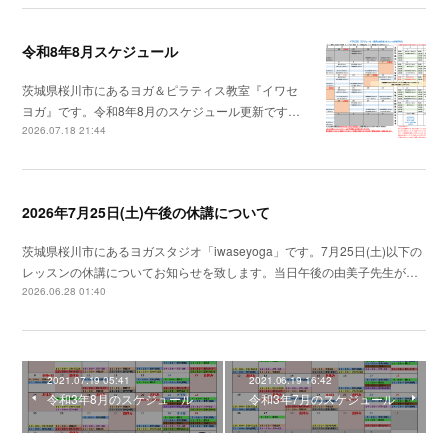
令和8年8月スケジュール
茨城県桜川市にあるヨガ＆ピラティス教室『イワセ
ヨガ』です。令和8年8月のスケジュール更新です…
2026.07.18 21:44
2026年7月25日(土)午後の休講について
茨城県桜川市にあるヨガスタジオ「iwaseyoga」です。7月25日(土)以下の
レッスンの休講についてお知らせを致します。当日午後の由美子先生が…
2026.06.28 01:40
2021.07.19 05:41
2021.06.19 16:42
令和3年8月のスケジュール
令和3年7月のスケジュール