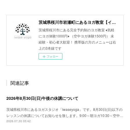
茨城県桜川市岩瀬町にあるヨガ教室【イワセヨガ】
茨城県桜川市にある完全予約制のヨガ教室 ♦︎気軽
にヨガ体験1000円♦︎ （空中ヨガ体験1500円） 未
経験・初心者大歓迎！ 携帯版の方のメニューは右
上の3本線です
フォロー
関連記事
2026年8月30日(日)午後の休講について
茨城県桜川市にあるヨガスタジオ「iwaseyoga」です。8月30日(日)以下の
レッスンの休講についてお知らせを致します。9:00～朝ヨガ10:30～空中…
2026.07.30 05:42