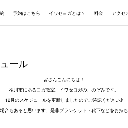
約
予約はこちら
イワセヨガとは？
料金
アクセ
ジュール
皆さんこんにちは！
桜川市にあるヨガ教室、イワセヨガの、のぞみです。
12月のスケジュールを更新しましたのでご確認ください♪
場合もあると思います、是非ブランケット・靴下などをお持ちくだ