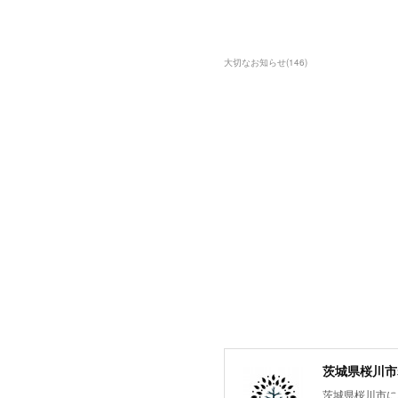
大切なお知らせ
(
146
)
茨城県桜川市
茨城県桜川市にあ