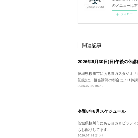
のメニューは右
フォロー
関連記事
2026年8月30日(日)午後の休
茨城県桜川市にあるヨガスタジオ「iwa
初級)は、担当講師の都合により休
2026.07.30 05:42
令和8年8月スケジュール
茨城県桜川市にあるヨガ＆ピラティ
もお配りしてます。
2026.07.18 21:44