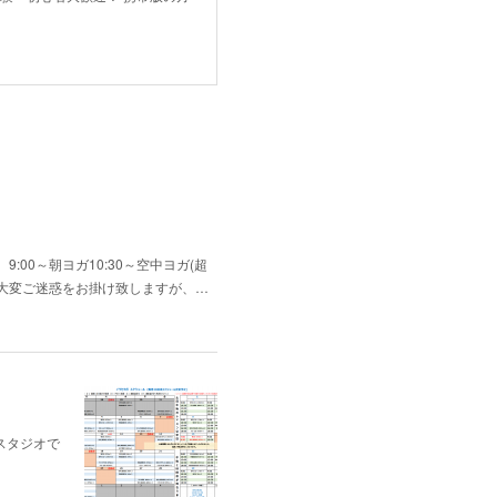
:00～朝ヨガ10:30～空中ヨガ(超
大変ご迷惑をお掛け致しますが、…
スタジオで