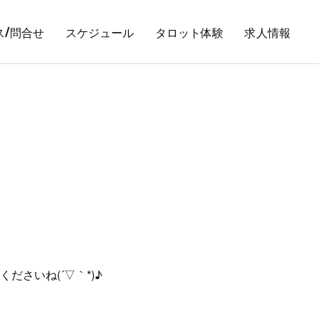
ス/問合せ
スケジュール
タロット体験
求人情報
さいね(´▽｀*)♪