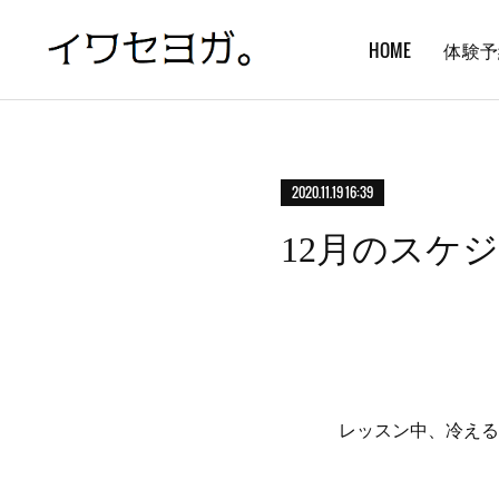
HOME
体験予
2020.11.19 16:39
12月のスケ
レッスン中、冷える