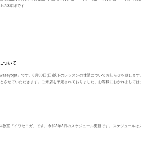
上の3本線です
講について
seyoga」です。8月30日(日)以下のレッスンの休講についてお知らせを致します。9
講とさせていただきます。ご来店を予定されておりました、お客様におかれましては
ス教室『イワセヨガ』です。令和8年8月のスケジュール更新です。スケジュールは