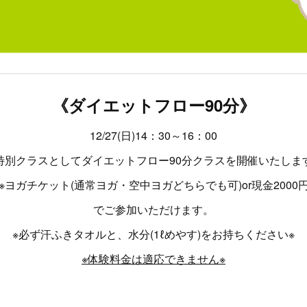
《ダイエットフロー90分》
12/27(日)14：30～16：00
特別クラスとしてダイエットフロー90分クラスを開催いたしま
※ヨガチケット(通常ヨガ・空中ヨガどちらでも可)or現金2000
でご参加いただけます。
※必ず汗ふきタオルと、水分(1ℓめやす)をお持ちください※
※体験料金は適応できません※