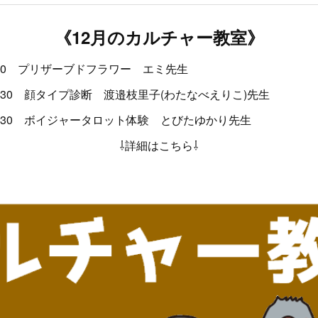
《12月のカルチャー教室》
14：30 プリザーブドフラワー エミ先生
～14：30 顔タイプ診断 渡邉枝里子(わたなべえりこ)先生
～14：30 ボイジャータロット体験 とびたゆかり先生
⇩詳細はこちら⇩